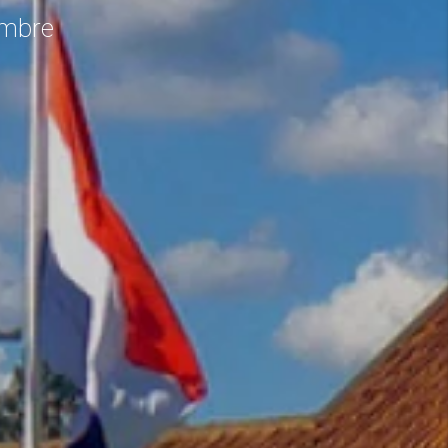
embre