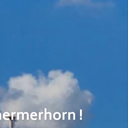
hermerhorn !