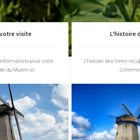
votre visite
L'histoire d
 informations pour votre
L'histoire des terres ré
lin du Musée ici
Schermer