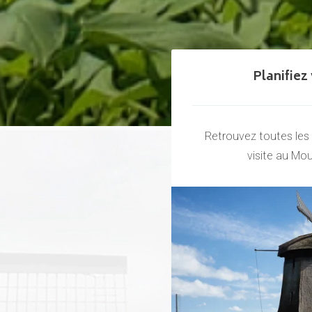
Planifiez 
Retrouvez toutes les
visite au Mou