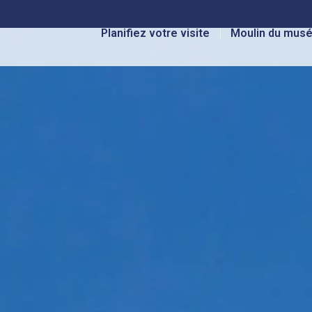
Planifiez votre visite
Moulin du mus