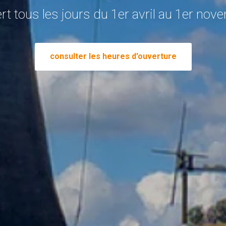
rt tous les jours du 1er avril au 1er nov
consulter les heures d'ouverture