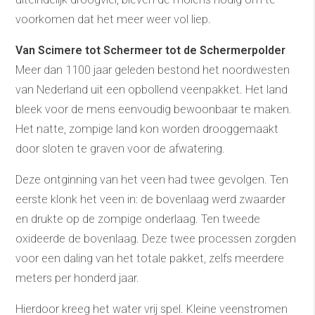
voorkomen dat het meer weer vol liep.
Van Scimere tot Schermeer tot de Schermerpolder
Meer dan 1100 jaar geleden bestond het noordwesten
van Nederland uit een opbollend veenpakket. Het land
bleek voor de mens eenvoudig bewoonbaar te maken.
Het natte, zompige land kon worden drooggemaakt
door sloten te graven voor de afwatering.
Deze ontginning van het veen had twee gevolgen. Ten
eerste klonk het veen in: de bovenlaag werd zwaarder
en drukte op de zompige onderlaag. Ten tweede
oxideerde de bovenlaag. Deze twee processen zorgden
voor een daling van het totale pakket, zelfs meerdere
meters per honderd jaar.
Hierdoor kreeg het water vrij spel. Kleine veenstromen