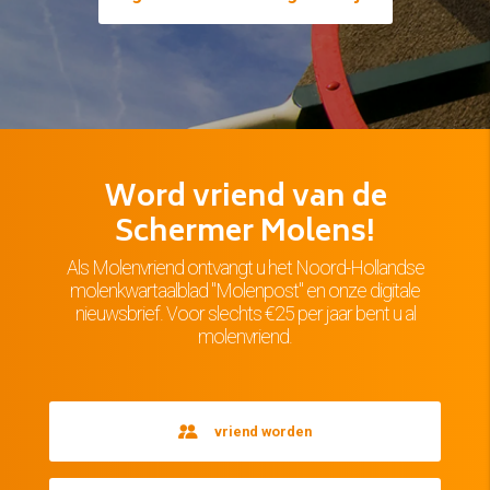
Word vriend van de
Schermer Molens!
Als Molenvriend ontvangt u het Noord-Hollandse
molenkwartaalblad "Molenpost" en onze digitale
nieuwsbrief. Voor slechts €25 per jaar bent u al
molenvriend.
vriend worden