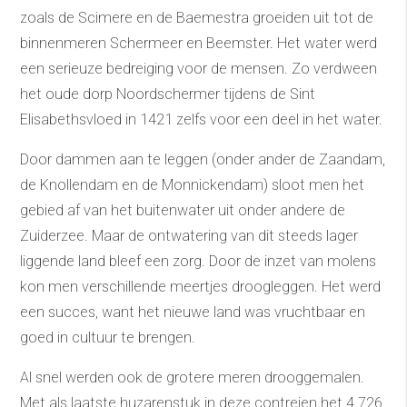
zoals de Scimere en de Baemestra groeiden uit tot de
binnenmeren Schermeer en Beemster. Het water werd
een serieuze bedreiging voor de mensen. Zo verdween
het oude dorp Noordschermer tijdens de Sint
Elisabethsvloed in 1421 zelfs voor een deel in het water.
Door dammen aan te leggen (onder ander de Zaandam,
de Knollendam en de Monnickendam) sloot men het
gebied af van het buitenwater uit onder andere de
Zuiderzee. Maar de ontwatering van dit steeds lager
liggende land bleef een zorg. Door de inzet van molens
kon men verschillende meertjes droogleggen. Het werd
een succes, want het nieuwe land was vruchtbaar en
goed in cultuur te brengen.
Al snel werden ook de grotere meren drooggemalen.
Met als laatste huzarenstuk in deze contreien het 4.726