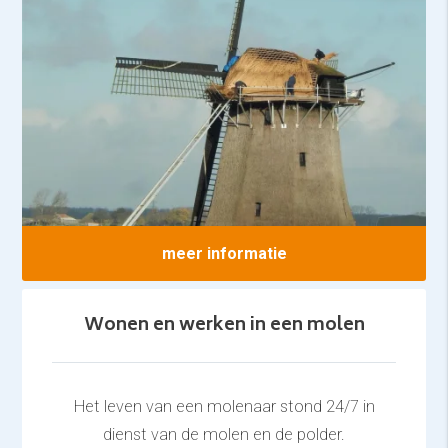
meer informatie
Wonen en werken in een molen
Het leven van een molenaar stond 24/7 in
dienst van de molen en de polder.