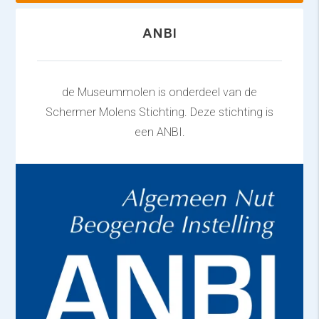
ANBI
de Museummolen is onderdeel van de
Schermer Molens Stichting. Deze stichting is
een ANBI.