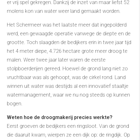
er vrij spel gekregen. Dankzij de inzet van maar liefst 52
molens kon van water weer land gemaakt worden.
Het Schermeer was het laatste meer dat ingepolderd
werd, een gewaagde operatie vanwege de diepte en de
grootte. Toch slaagden de bedijkers erin in twee jaar tijd
het 4 meter diepe, 4.726 hectare grote meer droog te
malen. Weer twee jaar later waren de eerste
stolpboerderijen gereed. Hoewel de grond lang niet zo
vruchtbaar was als gehoopt, was de cirkel rond. Land
winnen uit water was destijds al een innovatief staaltje
watermanagement, waar we nu nog steeds op kunnen
bogen.
Weten hoe de droogmakerij precies werkte?
Eerst groeven de bedijkers een ringsloot. Van de grond
die daaruit kwam, wierpen ze een dijk op: de ringdijk. Op