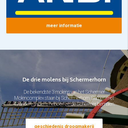
meer informatie
De drie molens bij Schermerhorn
De bekendste 3 molens van het Schermer
Molencomplex staan bij Schermerhorn. Samen met
49 andere molens hebben ze de Schermer bemalen.
geschiedenis droogmakerij