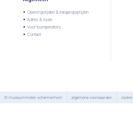
Openingstijden & toegangsprijzen
Adres & route
Voor touroperators
Contact
© museummolen schermerhorn
algemene voorwaarden
cookie 